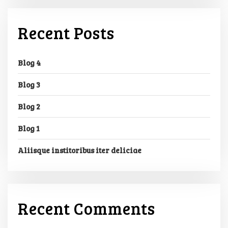
Recent Posts
Blog 4
Blog 3
Blog 2
Blog 1
Aliisque institoribus iter deliciae
Recent Comments