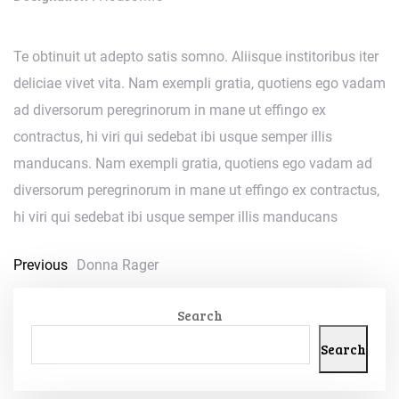
Te obtinuit ut adepto satis somno. Aliisque institoribus iter
deliciae vivet vita. Nam exempli gratia, quotiens ego vadam
ad diversorum peregrinorum in mane ut effingo ex
contractus, hi viri qui sedebat ibi usque semper illis
manducans. Nam exempli gratia, quotiens ego vadam ad
diversorum peregrinorum in mane ut effingo ex contractus,
hi viri qui sedebat ibi usque semper illis manducans
Previous
Donna Rager
Search
Search